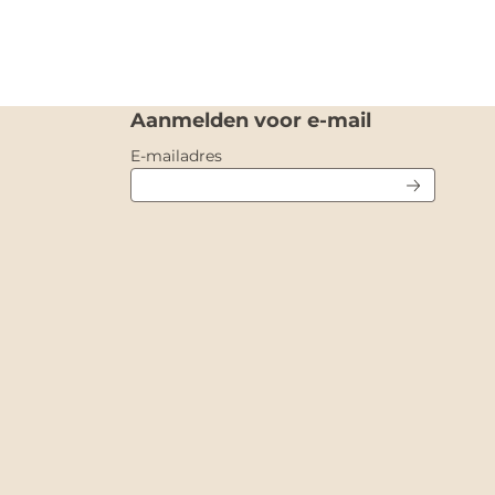
Aanmelden voor e-mail
Vul je e-mailadres in voor de nieuw
E-mailadres