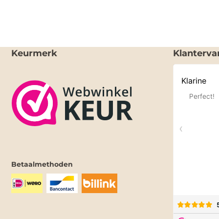
Keurmerk
Klanterva
Betaalmethoden