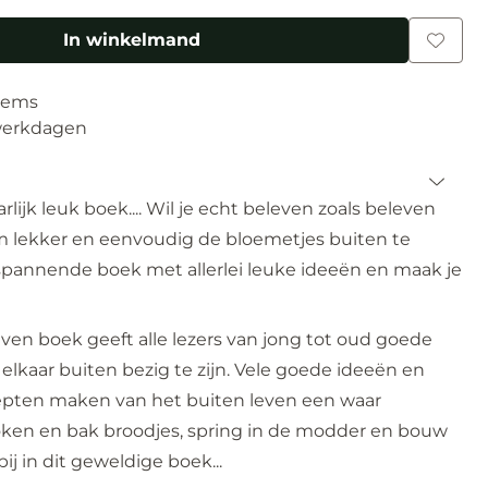
In winkelmand
tems
 werkdagen
arlijk leuk boek.... Wil je echt beleven zoals beleven
om lekker en eenvoudig de bloemetjes buiten te
 spannende boek met allerlei leuke ideeën en maak je
ven boek geeft alle lezers van jong tot oud goede
 elkaar buiten bezig te zijn. Vele goede ideeën en
epten maken van het buiten leven een waar
token en bak broodjes, spring in de modder en bouw
ij in dit geweldige boek...