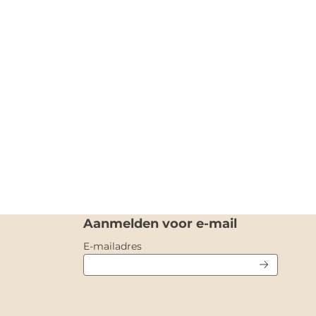
Aanmelden voor e-mail
Vul je e-mailadres in voor de nieuw
E-mailadres