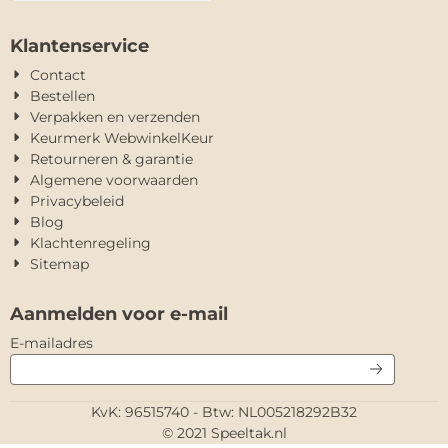
Klantenservice
Contact
Bestellen
Verpakken en verzenden
Keurmerk WebwinkelKeur
Retourneren & garantie
Algemene voorwaarden
Privacybeleid
Blog
Klachtenregeling
Sitemap
Aanmelden voor e-mail
Vul je e-mailadres in voor de nieuwsbrief
E-mailadres
KvK: 96515740 - Btw: NL005218292B32
© 2021 Speeltak.nl