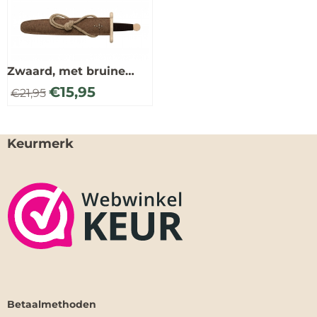
Zwaard, met bruine
schede
€
15,95
€
21,95
Keurmerk
Betaalmethoden