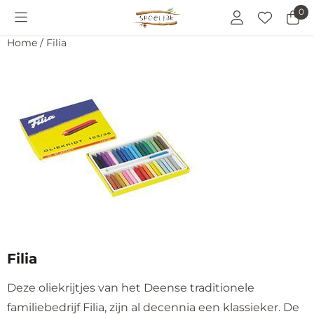
Cookievoorkeuren zijn momenteel gesloten.
0
Home
/
Filia
Filia
Deze oliekrijtjes van het Deense traditionele
familiebedrijf Filia, zijn al decennia een klassieker. De