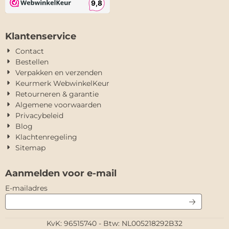
Klantenservice
Contact
Bestellen
Verpakken en verzenden
Keurmerk WebwinkelKeur
Retourneren & garantie
Algemene voorwaarden
Privacybeleid
Blog
Klachtenregeling
Sitemap
Aanmelden voor e-mail
Vul je e-mailadres in voor de nieuwsbrief
E-mailadres
KvK: 96515740 - Btw: NL005218292B32