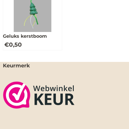
Geluks kerstboom
€
0,50
Keurmerk