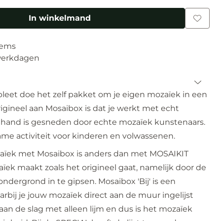
In winkelmand
tems
 werkdagen
et doe het zelf pakket om je eigen mozaïek in een
rigineel aan Mosaibox is dat je werkt met echt
 hand is gesneden door echte mozaïek kunstenaars.
zame activiteit voor kinderen en volwassenen.
ïek met Mosaibox is anders dan met MOSAIKIT
ïek maakt zoals het origineel gaat, namelijk door de
ndergrond in te gipsen. Mosaibox 'Bij' is een
bij je jouw mozaïek direct aan de muur ingelijst
an de slag met alleen lijm en dus is het mozaïek