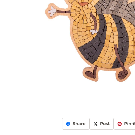
Share
Post
Pin-i