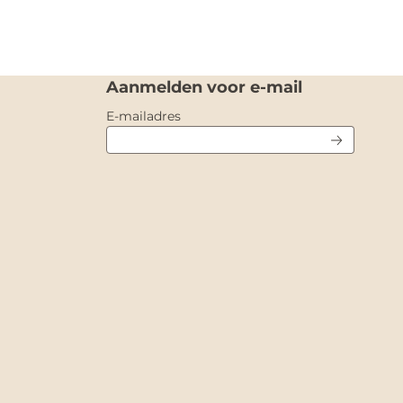
Aanmelden voor e-mail
Vul je e-mailadres in voor de nieuw
E-mailadres