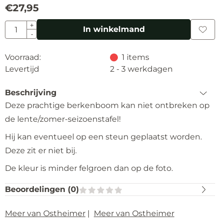
€
27,95
Aantal
+
In winkelmand
-
Voorraad:
1
items
Levertijd
2 - 3 werkdagen
Beschrijving
Deze prachtige berkenboom kan niet ontbreken op
de lente/zomer-seizoenstafel!
Hij kan eventueel op een steun geplaatst worden.
Deze zit er niet bij.
De kleur is minder felgroen dan op de foto.
Beoordelingen (
0
)
Meer van Ostheimer
|
Meer van Ostheimer