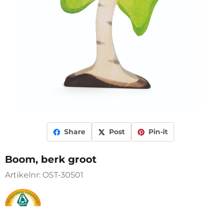
Share
Post
Pin-it
Boom, berk groot
Artikelnr:
OST-30501