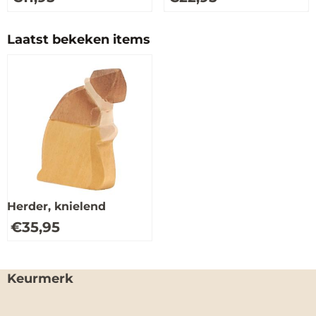
Laatst bekeken items
Herder, knielend
€
35,95
Keurmerk