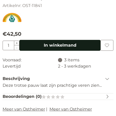
Artikelnr:
OST-11841
€
42,50
Aantal
+
In winkelmand
-
Voorraad:
3
items
Levertijd
2 - 3 werkdagen
Beschrijving
Deze trotse pauw laat zijn prachtige veren zien...
Beoordelingen (
0
)
Meer van Ostheimer
|
Meer van Ostheimer