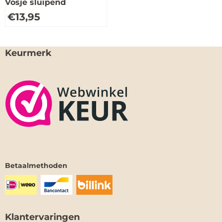
Vosje sluipend
€
13,95
Keurmerk
Betaalmethoden
Klantervaringen