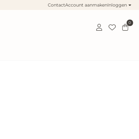
Contact
Account aanmaken
Inloggen
0