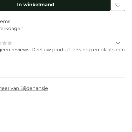
In winkelmand
tems
 werkdagen
geen reviews. Deel uw product ervaring en plaats een
eer van Bijdehansje