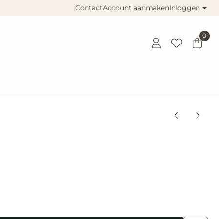
Contact
Account aanmaken
Inloggen
0