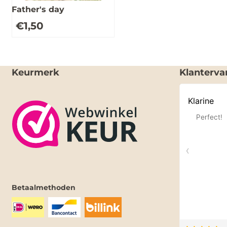
Father's day
€
1,50
Keurmerk
Klanterva
Betaalmethoden