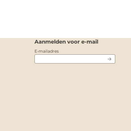
Aanmelden voor e-mail
Vul je e-mailadres in voor de nieuw
E-mailadres