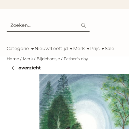
Cookievoorkeuren zijn momenteel gesloten.
Zoeken
Categorie
Nieuw!
Leeftijd
Merk
Prijs
Sale
Home
/
Merk
/
Bijdehansje
/
Father's day
overzicht