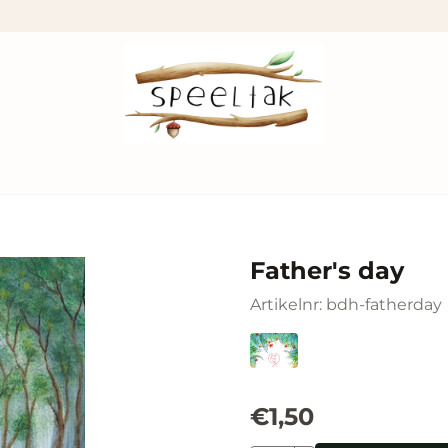
Father's day
Artikelnr:
bdh-fatherday
€
1,50